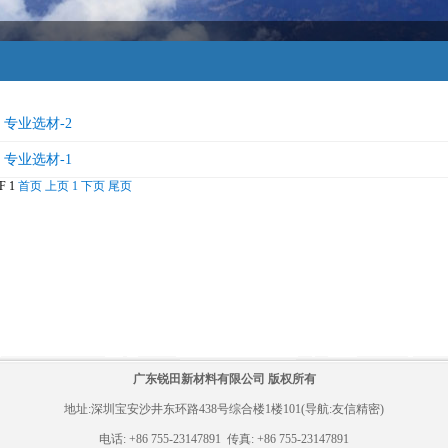
专业选材-2
专业选材-1
F 1
首页
上页
1
下页
尾页
广东锐田新材料有限公司 版权所有
地址:深圳宝安沙井东环路438号综合楼1楼101(导航:友信精密)
电话: +86 755-23147891 传真: +86 755-23147891